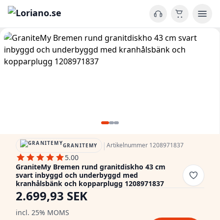
|
Artikelnummer 1208971837
GRANITEMY
5.00
GraniteMy Bremen rund granitdiskho 43 cm
svart inbyggd och underbyggd med
kranhålsbänk och kopparplugg 1208971837
2.699,93 SEK
incl. 25% MOMS