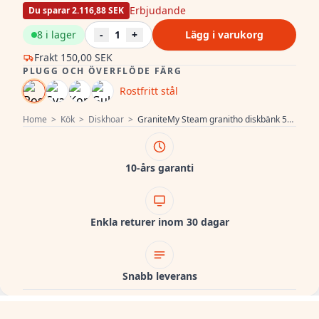
Erbjudande
Du sparar 2.116,88 SEK
8 i lager
-
1
+
Lägg i varukorg
Frakt
150,00 SEK
PLUGG OCH ÖVERFLÖDE FÄRG
Rostfritt stål
Home
>
Kök
>
Diskhoar
>
GraniteMy Steam granitho diskbänk 56x48 cm svart ovanpå med rostfri plugg inklusive tillbehör 1208967231
10-års garanti
Enkla returer inom 30 dagar
Snabb leverans