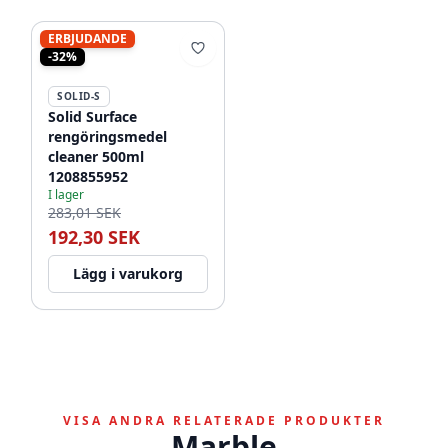
ERBJUDANDE
-32%
SOLID-S
Solid Surface
rengöringsmedel
cleaner 500ml
1208855952
I lager
283,01 SEK
192,30 SEK
Lägg i varukorg
VISA ANDRA RELATERADE PRODUKTER
Marble