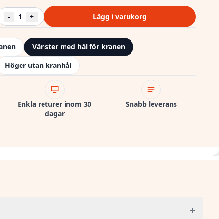
-
1
+
Lägg i varukorg
ranen
Vänster med hål för kranen
Höger utan kranhål
Enkla returer inom 30
Snabb leverans
dagar
+