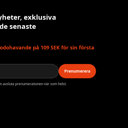
yheter, exklusiva
 de senaste
odohavande på 109 SEK för sin första
Prenumerera
n avsluta prenumerationen när som helst.