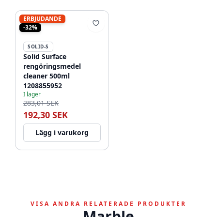
ERBJUDANDE
-32%
SOLID-S
Solid Surface
rengöringsmedel
cleaner 500ml
1208855952
I lager
283,01 SEK
192,30 SEK
Lägg i varukorg
VISA ANDRA RELATERADE PRODUKTER
Marble