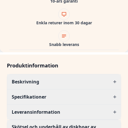
10-års garanti
Enkla returer inom 30 dagar
Snabb leverans
Produktinformation
+
Beskrivning
+
Specifikationer
+
Leveransinformation
Skötsel och underhåll av diskhoar av