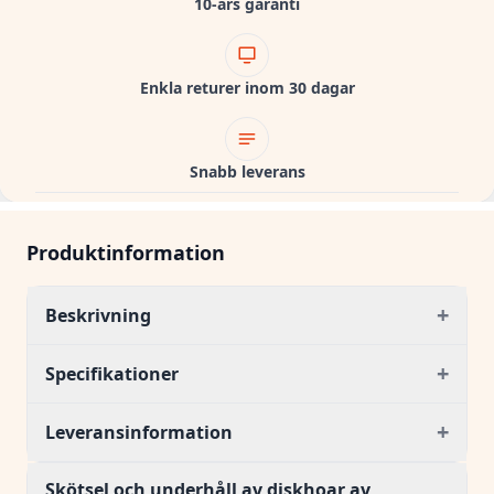
10-års garanti
Enkla returer inom 30 dagar
Snabb leverans
Produktinformation
+
Beskrivning
+
Specifikationer
+
Leveransinformation
Skötsel och underhåll av diskhoar av