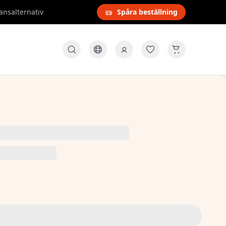
ansalternativ
Spåra beställning