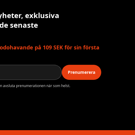
yheter, exklusiva
 de senaste
odohavande på 109 SEK för sin första
Prenumerera
n avsluta prenumerationen när som helst.